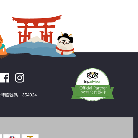
深圳
香港
中國
牌照號碼：354024