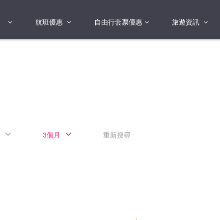
航班優惠
自由行套票優惠
旅遊資訊
2018年
2019年
亞洲
港澳地區 日本 
國
2017年
歐洲
2019年
美洲
FI蛋
澳洲
3個月
重新搜尋
險
非洲
其他