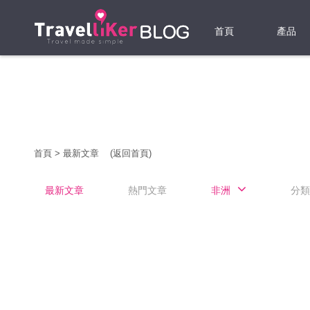
首頁
產品
機票
酒店
當地游
首頁
>
最新文章
(返回首頁)
租借WI
最新文章
熱門文章
非洲
分類
旅遊保