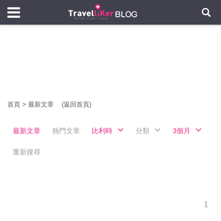
首頁
>
最新文章
(返回首頁)
最新文章
熱門文章
比利時
分類
3個月
重新搜尋
1