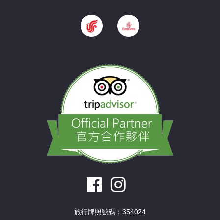
旅行牌照號碼：354024