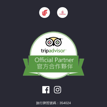
旅行牌照號碼：354024