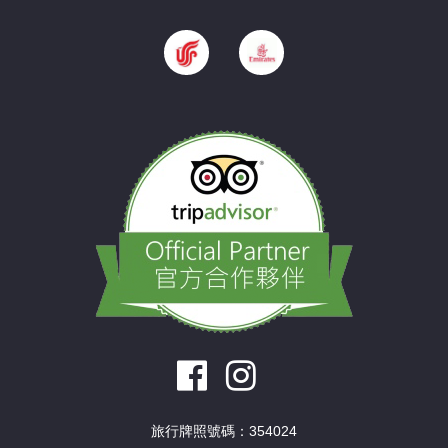
旅行牌照號碼：354024