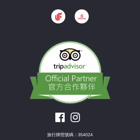
旅行牌照號碼：354024