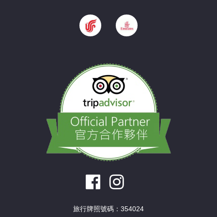
旅行牌照號碼：354024