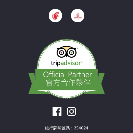
旅行牌照號碼：354024