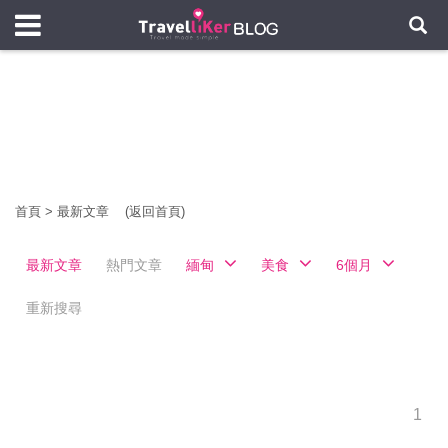
首頁
>
最新文章
(返回首頁)
最新文章
熱門文章
緬甸
美食
6個月
重新搜尋
1