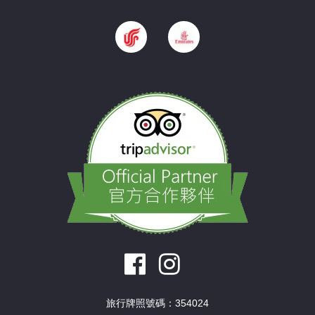
旅行牌照號碼：354024