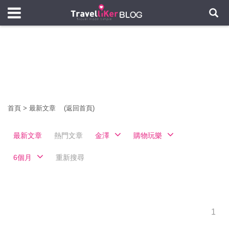
首頁
>
最新文章
(返回首頁)
最新文章
熱門文章
金澤
購物玩樂
6個月
重新搜尋
1