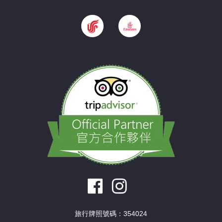
旅行牌照號碼：354024