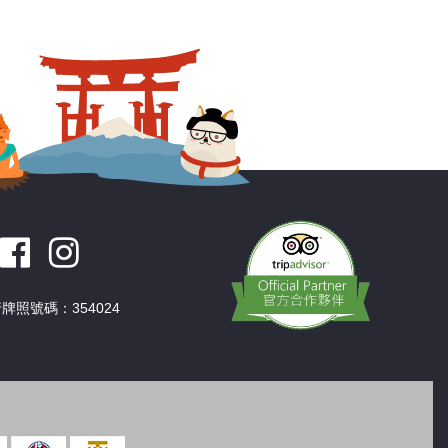
深圳
香港
中國
牌照號碼：354024