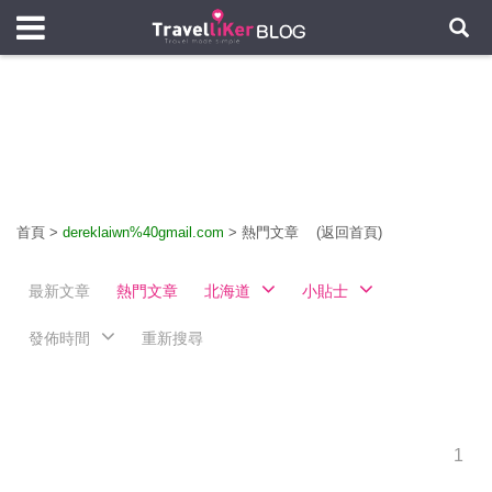
首頁
>
dereklaiwn%40gmail.com
>
熱門文章
(返回首頁)
最新文章
熱門文章
北海道
小貼士
發佈時間
重新搜尋
1