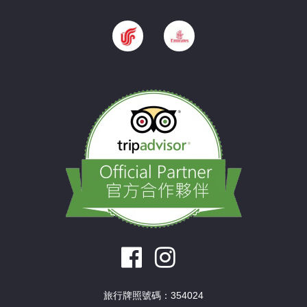
旅行牌照號碼：354024