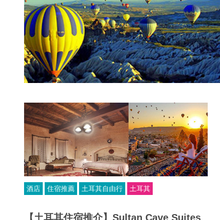
酒店
住宿推薦
土耳其自由行
土耳其
【土耳其住宿推介】Sultan Cave Suites