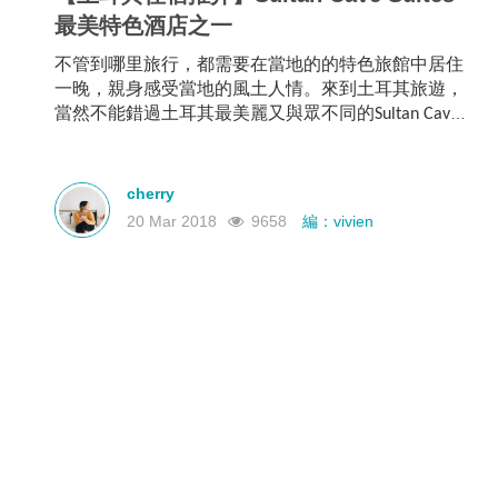
最美特色酒店之一
不管到哪里旅行，都需要在當地的的特色旅館中居住
一晚，親身感受當地的風土人情。來到土耳其旅遊，
當然不能錯過土耳其最美麗又與眾不同的
Sultan Cave
酒店，以下就為您介紹這間風格獨特的酒店！
Suites
cherry
20 Mar 2018
9658
編：vivien