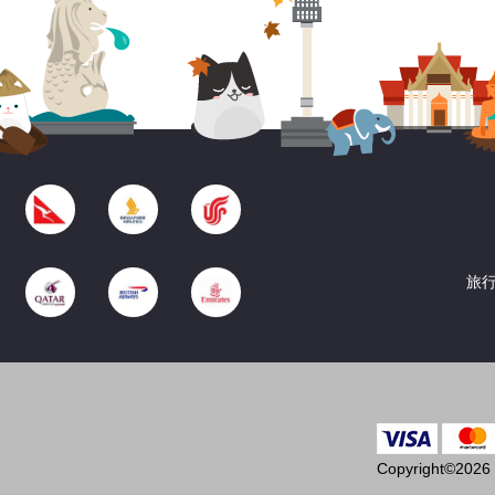
旅行
Copyright©2026 T