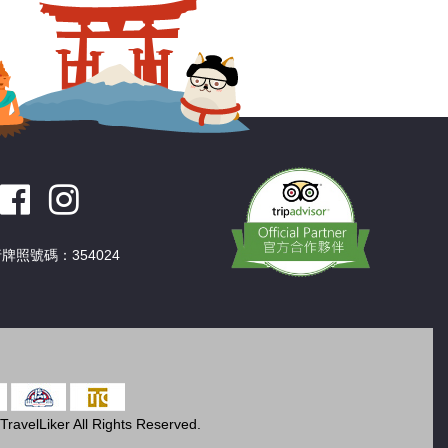
牌照號碼：354024
ravelLiker All Rights Reserved.