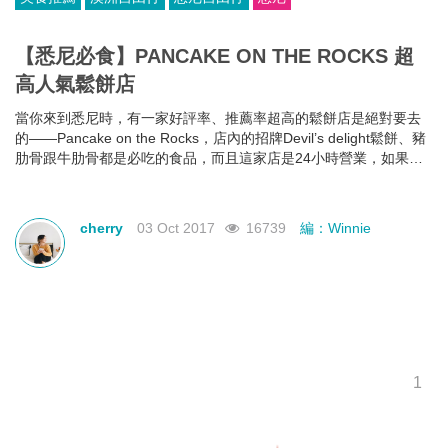
【悉尼必食】PANCAKE ON THE ROCKS 超
高人氣鬆餅店
當你來到悉尼時，有一家好評率、推薦率超高的鬆餅店是絕對要去
的——Pancake on the Rocks，店內的招牌Devil’s delight鬆餅、豬
肋骨跟牛肋骨都是必吃的食品，而且這家店是24小時營業，如果在
深夜的時候餓了，光顧它可是最佳的選擇！
cherry
03 Oct 2017
16739
編：Winnie
1