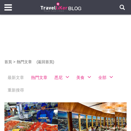
首頁
>
熱門文章
(返回首頁)
最新文章
熱門文章
悉尼
美食
全部
重新搜尋