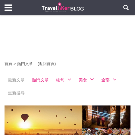
首頁
>
熱門文章
(返回首頁)
最新文章
熱門文章
緬甸
美食
全部
重新搜尋