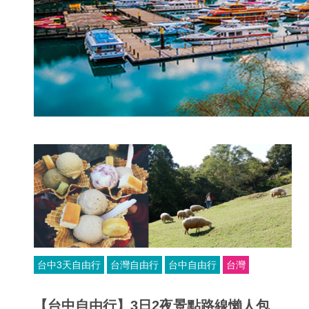
台中3天自由行
台灣自由行
台中自由行
台灣
【台中自由行】3日2夜景點路線懶人包