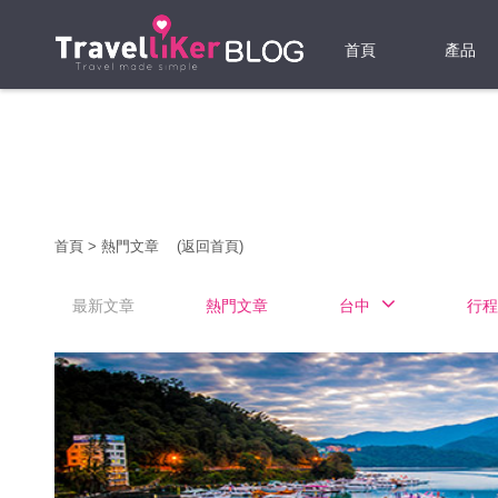
首頁
產品
機票
酒店
當地游
首頁
>
熱門文章
(返回首頁)
租借WI
最新文章
熱門文章
台中
行程
旅遊保