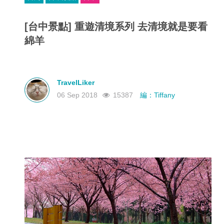
[台中景點] 重遊清境系列 去清境就是要看
綿羊
TravelLiker
06 Sep 2018
15387
編：Tiffany