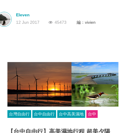
深圳
香港
中國
Eleven
12 Jun 2017
45473
編：vivien
台灣自由行
台中自由行
台中高美濕地
台中
【台中自由行】高美濕地行程 超美夕陽