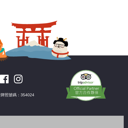
牌照號碼：354024