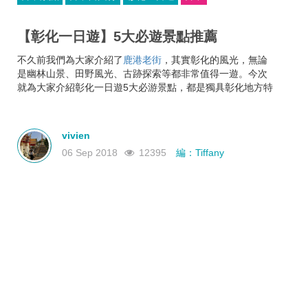
【彰化一日遊】5大必遊景點推薦
不久前我們為大家介紹了
鹿港老街
，其實彰化的風光，無論
是幽林山景、田野風光、古跡探索等都非常值得一遊。今次
就為大家介紹彰化一日遊5大必游景點，都是獨具彰化地方特
色的景點哦！
vivien
06 Sep 2018
12395
編：Tiffany