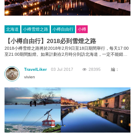
北海道
小樽雪燈之路
小樽自由行
小樽
【小樽自由行】2018必到雪燈之路
2018小樽雪燈之路將於2018年2月9日至18日期間舉行，每天17:00
至21:00期間點燈。如果計劃在2月時分到訪北海道，一定不能錯過
這一年一度的盛事。
TravelLiker
03 Jul 2017
28395
編：
vivien