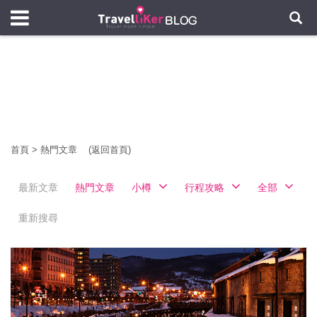
首頁
>
熱門文章
(返回首頁)
最新文章
熱門文章
小樽
行程攻略
全部
重新搜尋