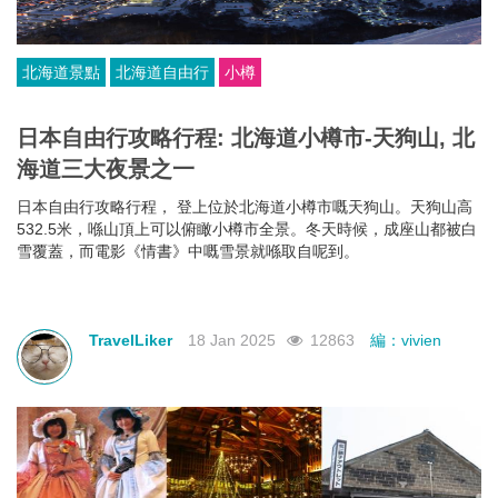
北海道景點
北海道自由行
小樽
日本自由行攻略行程: 北海道小樽市-天狗山, 北
海道三大夜景之一
日本自由行攻略行程， 登上位於北海道小樽市嘅天狗山。天狗山高
532.5米，喺山頂上可以俯瞰小樽市全景。冬天時候，成座山都被白
雪覆蓋，而電影《情書》中嘅雪景就喺取自呢到。
TravelLiker
18 Jan 2025
12863
編：vivien