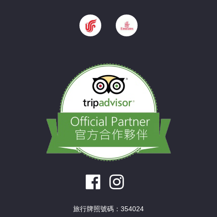
旅行牌照號碼：354024