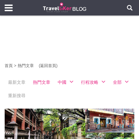
首頁
>
熱門文章
(返回首頁)
最新文章
熱門文章
中國
行程攻略
全部
重新搜尋