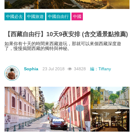
中國必去
中國旅遊
中國自由行
中國
【西藏自由行】10天9夜安排 (含交通景點推薦)
如果你有十天的時間來西藏遊玩，那就可以來個西藏深度遊
了，慢慢揭開西藏的獨特與神秘。
Sophia
23 Jul 2018
34828
編：Tiffany