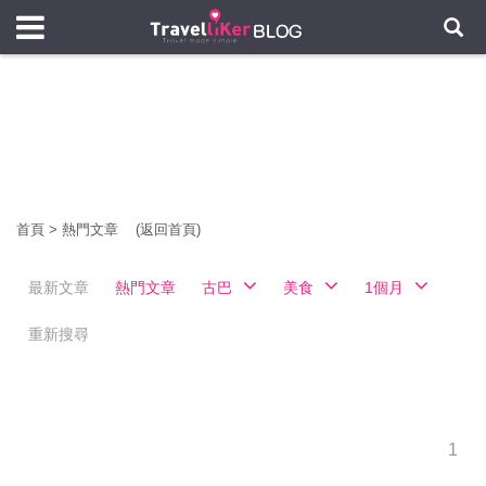
首頁
>
熱門文章
(返回首頁)
最新文章
熱門文章
古巴
美食
1個月
重新搜尋
1