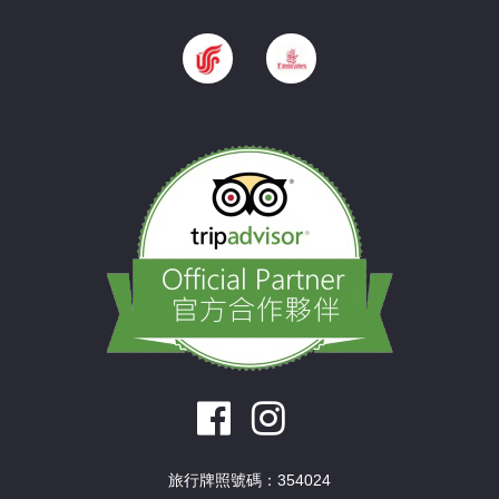
旅行牌照號碼：354024