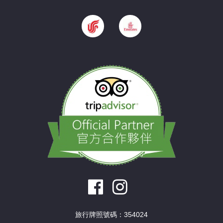
旅行牌照號碼：354024