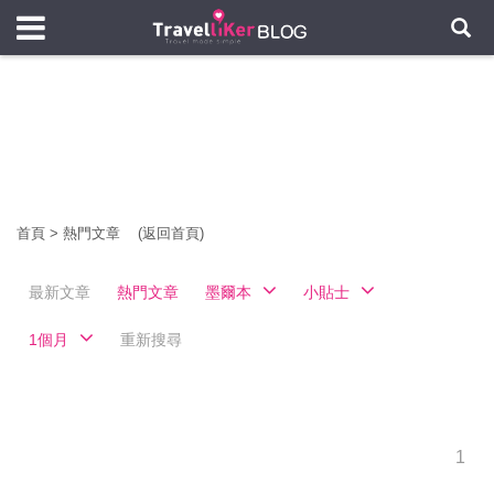
首頁
>
熱門文章
(返回首頁)
最新文章
熱門文章
墨爾本
小貼士
1個月
重新搜尋
1