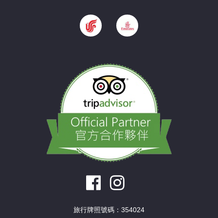
旅行牌照號碼：354024