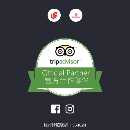
旅行牌照號碼：354024