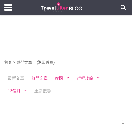
首頁
>
熱門文章
(返回首頁)
最新文章
熱門文章
泰國
行程攻略
12個月
重新搜尋
1