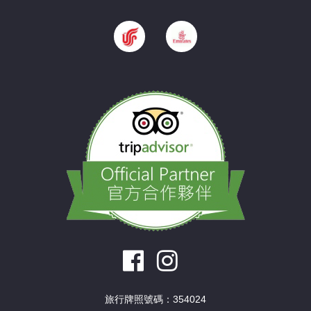
旅行牌照號碼：354024