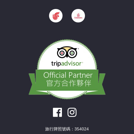
旅行牌照號碼：354024