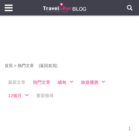
首頁
>
熱門文章
(返回首頁)
最新文章
熱門文章
緬甸
旅遊優惠
12個月
重新搜尋
1