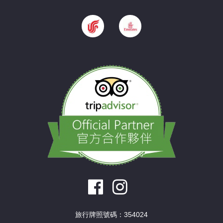
旅行牌照號碼：354024