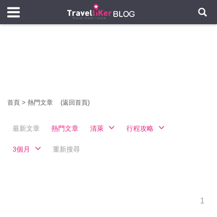
首頁
>
熱門文章
(返回首頁)
最新文章
熱門文章
清萊
行程攻略
3個月
重新搜尋
1