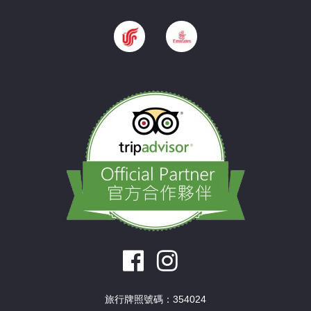
旅行牌照號碼：354024