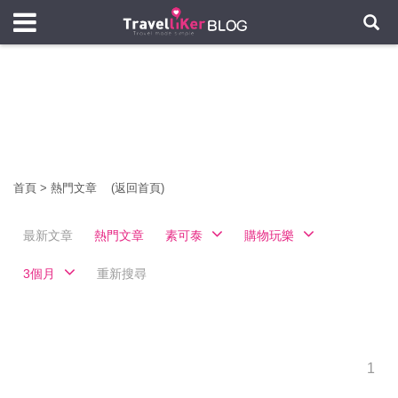
首頁
>
熱門文章
(返回首頁)
最新文章
熱門文章
素可泰
購物玩樂
3個月
重新搜尋
1