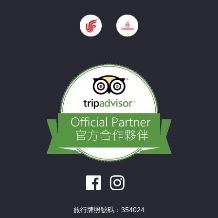
旅行牌照號碼：354024