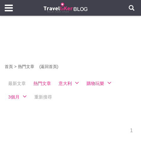
首頁
>
熱門文章
(返回首頁)
最新文章
熱門文章
意大利
購物玩樂
3個月
重新搜尋
1