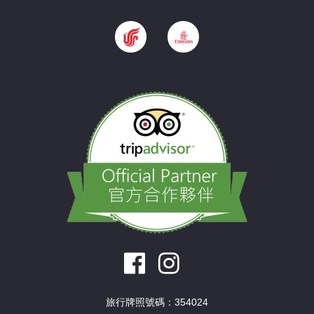
旅行牌照號碼：354024