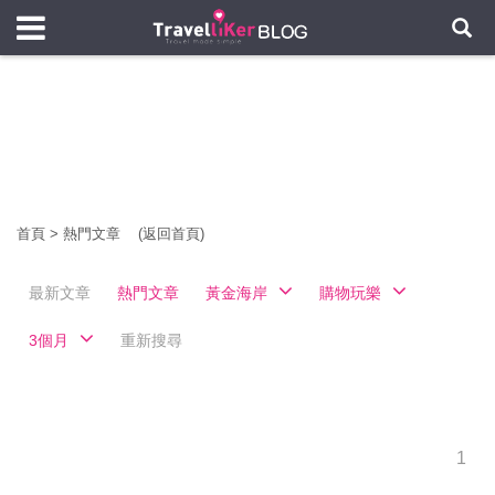
首頁
>
熱門文章
(返回首頁)
最新文章
熱門文章
黃金海岸
購物玩樂
3個月
重新搜尋
1