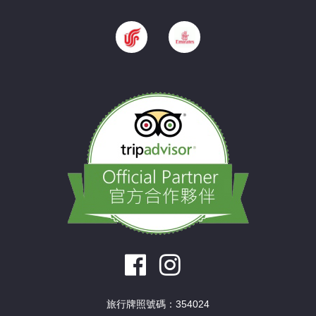
旅行牌照號碼：354024