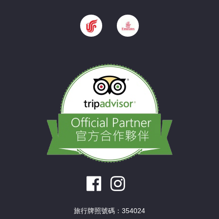
旅行牌照號碼：354024