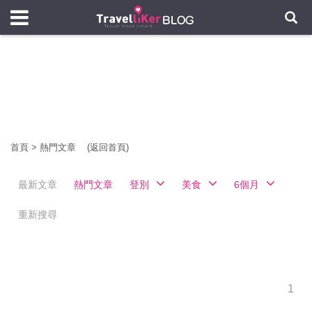
首頁
>
熱門文章
(返回首頁)
最新文章
熱門文章
登別
美食
6個月
重新搜尋
1