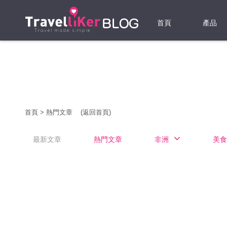
首頁
產品
機票
酒店
當地游
首頁
>
熱門文章
(返回首頁)
租借WI
最新文章
熱門文章
非洲
美食
旅遊保