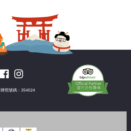
深圳
香港
中國
牌照號碼：354024