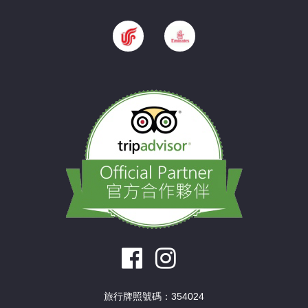
旅行牌照號碼：354024