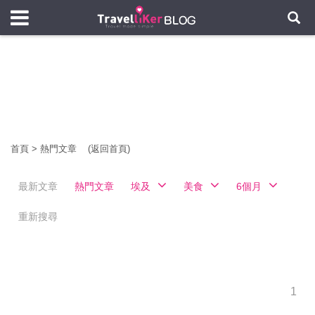
首頁
>
熱門文章
(返回首頁)
最新文章
熱門文章
埃及
美食
6個月
重新搜尋
1