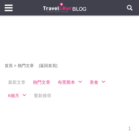
首頁
>
熱門文章
(返回首頁)
最新文章
熱門文章
布里斯本
美食
6個月
重新搜尋
1