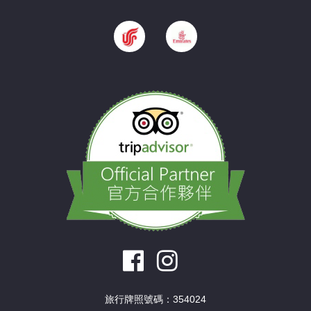
旅行牌照號碼：354024