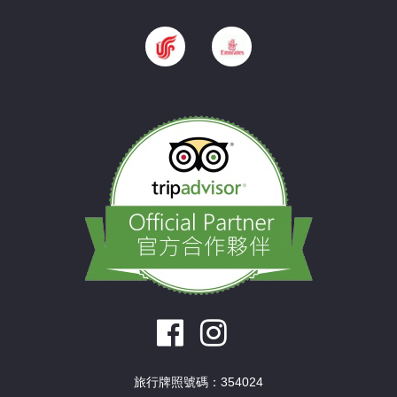
旅行牌照號碼：354024