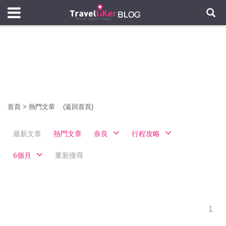
首頁
>
熱門文章
(返回首頁)
最新文章
熱門文章
奈良
行程攻略
6個月
重新搜尋
1