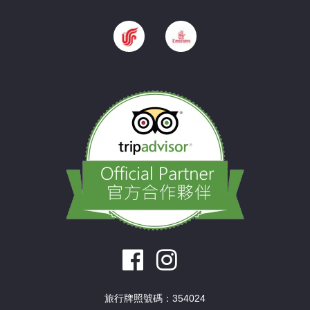
旅行牌照號碼：354024