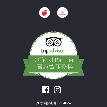
旅行牌照號碼：354024