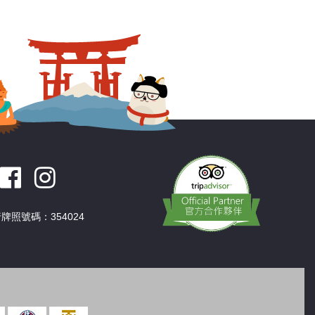
深圳
香港
中國
牌照號碼：354024