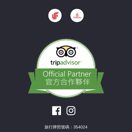
旅行牌照號碼：354024