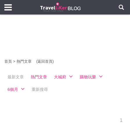
首頁
>
熱門文章
(返回首頁)
最新文章
熱門文章
大城府
購物玩樂
6個月
重新搜尋
1