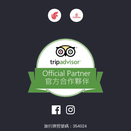
旅行牌照號碼：354024