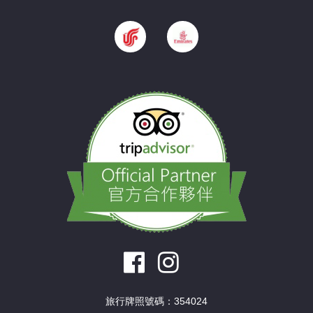
旅行牌照號碼：354024