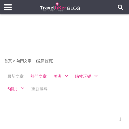
首頁
>
熱門文章
(返回首頁)
最新文章
熱門文章
美洲
購物玩樂
6個月
重新搜尋
1