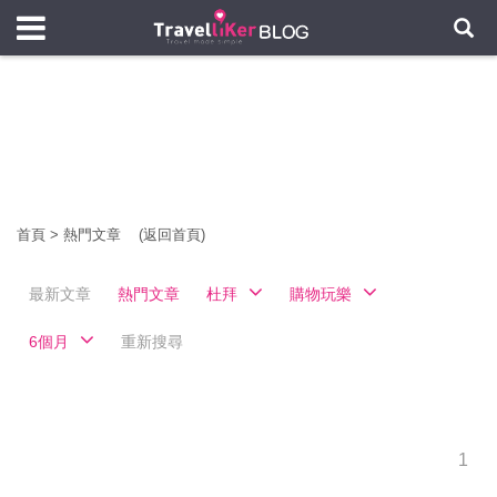
首頁
>
熱門文章
(返回首頁)
最新文章
熱門文章
杜拜
購物玩樂
6個月
重新搜尋
1