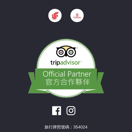
旅行牌照號碼：354024