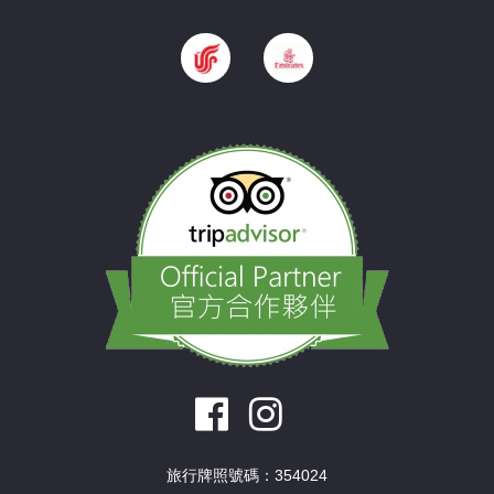
旅行牌照號碼：354024