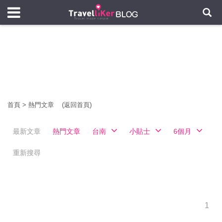
首頁
>
熱門文章
(返回首頁)
最新文章
熱門文章
台南
小貼士
6個月
重新搜尋
1