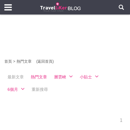
首頁
>
熱門文章
(返回首頁)
最新文章
熱門文章
層雲峽
小貼士
6個月
重新搜尋
1