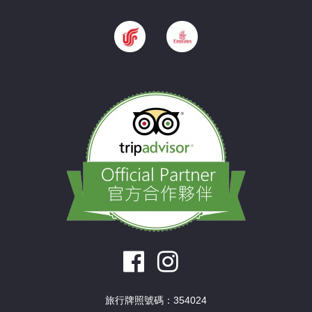
旅行牌照號碼：354024