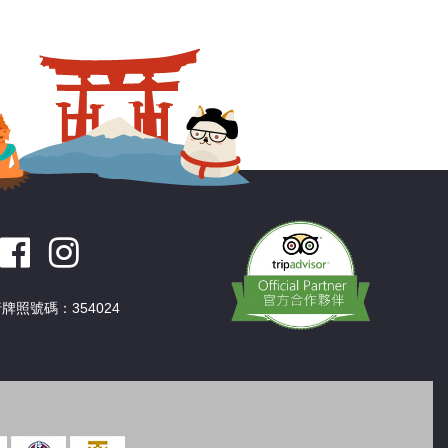
深圳
香港
中國
牌照號碼：354024