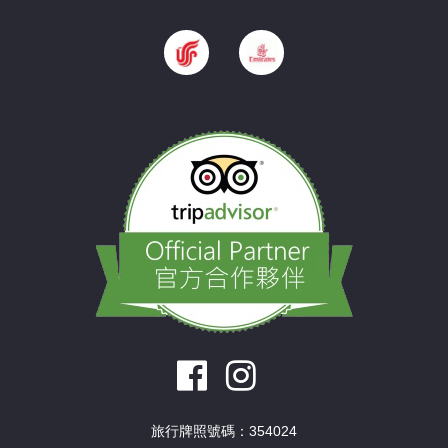
旅行牌照號碼：354024