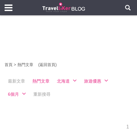
首頁
>
熱門文章
(返回首頁)
最新文章
熱門文章
北海道
旅遊優惠
6個月
重新搜尋
1