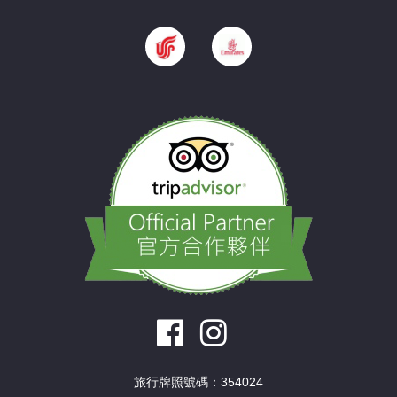
旅行牌照號碼：354024