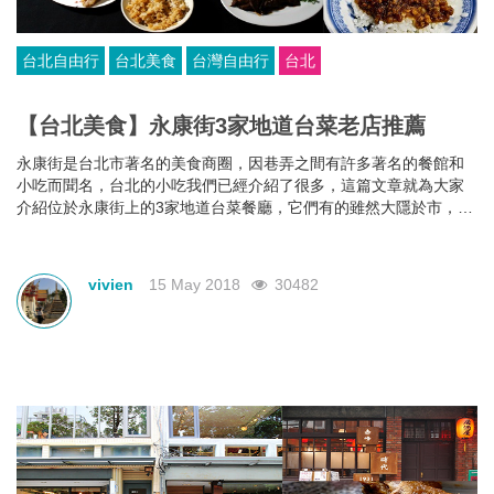
台北自由行
台北美食
台灣自由行
台北
【台北美食】永康街3家地道台菜老店推薦
永康街是台北市著名的美食商圈，因巷弄之間有許多著名的餐館和
小吃而聞名，台北的小吃我們已經介紹了很多，這篇文章就為大家
介紹位於永康街上的3家地道台菜餐廳，它們有的雖然大隱於市，但
卻非常有名，深受台北人的喜愛。想要嘗試地道台灣菜的朋友千萬
別錯了。
vivien
15 May 2018
30482