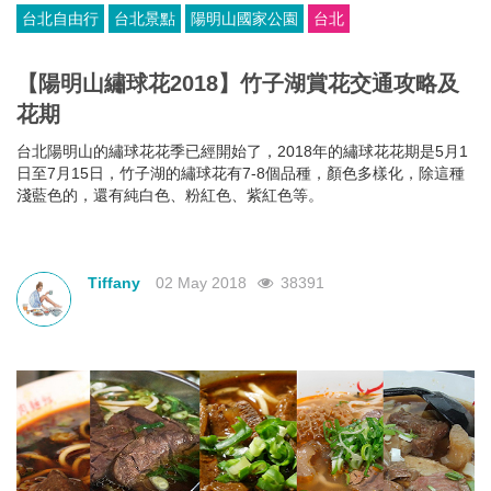
台北自由行
台北景點
陽明山國家公園
台北
【陽明山繡球花2018】竹子湖賞花交通攻略及
花期
台北陽明山的繡球花花季已經開始了，2018年的繡球花花期是5月1
日至7月15日，竹子湖的繡球花有7-8個品種，顏色多樣化，除這種
淺藍色的，還有純白色、粉紅色、紫紅色等。
Tiffany
02 May 2018
38391