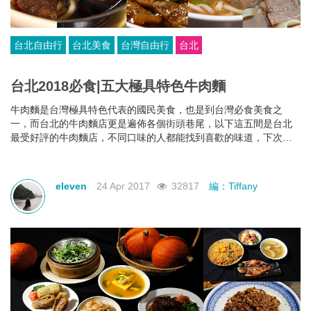
台北自由行
台北美食
台灣自由行
台北
台北2018必食|五大極具特色牛肉麵
牛肉麵是台灣極具特色代表的國民美食，也是到台灣必食美食之
一，而台北的牛肉麵店更是遍佈各個街頭巷尾，以下這五間是台北
最受好評的牛肉麵店，不同口味的人都能找到喜歡的味道，下次去
台北不妨嘗試下。
eleven
24 Apr 2017
32817
編：Tiffany