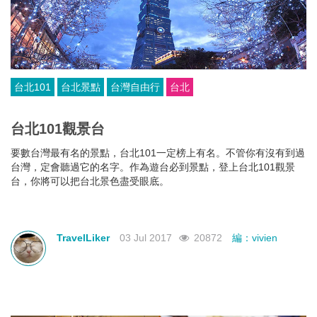
台北101
台北景點
台灣自由行
台北
台北101觀景台
要數台灣最有名的景點，台北101一定榜上有名。不管你有沒有到過
台灣，定會聽過它的名字。作為遊台必到景點，登上台北101觀景
台，你將可以把台北景色盡受眼底。
TravelLiker
03 Jul 2017
20872
編：vivien