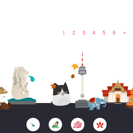
1
2
3
4
5
6
>