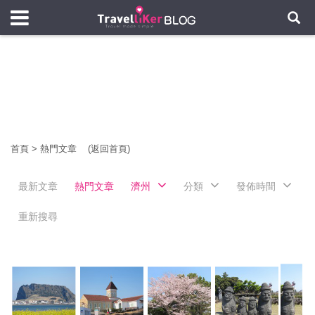
首頁
>
熱門文章
(返回首頁)
最新文章
熱門文章
濟州
分類
發佈時間
重新搜尋