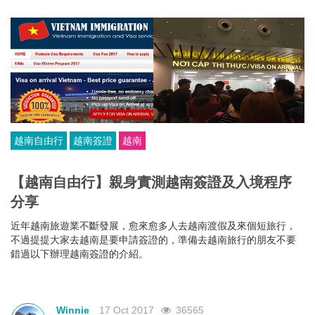
越南自由行
越南簽證
越南
【越南自由行】親身實測越南簽證及入境程序
分享
近年越南旅遊業不斷發展，愈來愈多人去越南渡假及來個短旅行，
不過提提大家去越南是要申請簽證的，準備去越南旅行的朋友不要
錯過以下辦理越南簽證的介紹。
Winnie
17 Oct 2017
36565