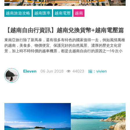
越南旅遊攻略
越南匯率
越南電壓
越南
【越南自由行資訊】越南兌換貨幣+越南電壓篇
東南亞旅行除了新馬泰，還有很多有特色的國家值得一去，例如風情萬種
的越南，美食多、物價便宜、保護完好的自然風景、濃厚的歷史文化背
景，加上時不時特價的越車機票，都是去越南自由行的原因之一!今次小
編就幫大家整理了越南的匯率和電壓等問題，做好準備出發到越南。
Eleven
06 Jun 2018
44023
編：vivien