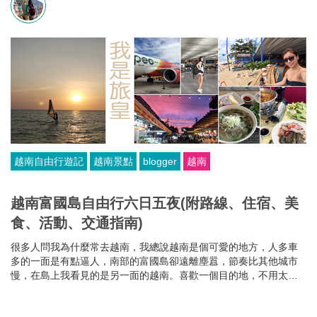
越南自由行遊記
越南景點
blogger
越南
越南富國島自由行六日五夜(附路線、住宿、美
食、活動、交通指南)
很多人問我為什麼常去越南，我總說越南是個可愛的地方，人多車
多的一面是有點逼人，南部的富國島卻遠離塵囂，節奏比其他城市
慢，在島上我看見的是另一面的越南。喜歡一個目的地，不用太多
花巧，最吸引的是她原有的簡單美。