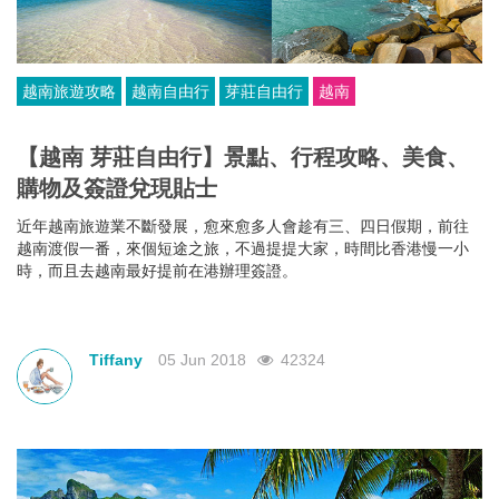
越南旅遊攻略
越南自由行
芽莊自由行
越南
【越南 芽莊自由行】景點、行程攻略、美食、
購物及簽證兌現貼士
近年越南旅遊業不斷發展，愈來愈多人會趁有三、四日假期，前往
越南渡假一番，來個短途之旅，不過提提大家，時間比香港慢一小
時，而且去越南最好提前在港辦理簽證。
Tiffany
05 Jun 2018
42324