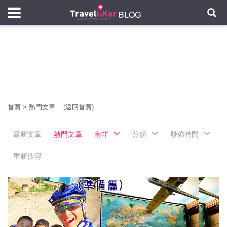
首頁
>
熱門文章
(返回首頁)
最新文章
熱門文章
南非
分類
發佈時間
重新搜尋